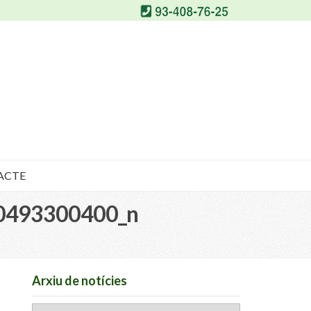
ACTE
0493300400_n
Arxiu de notícies
Arxiu