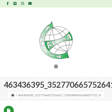
463436395_35277066575264
/
463436395_3527706657526417_3783984036240657727_N