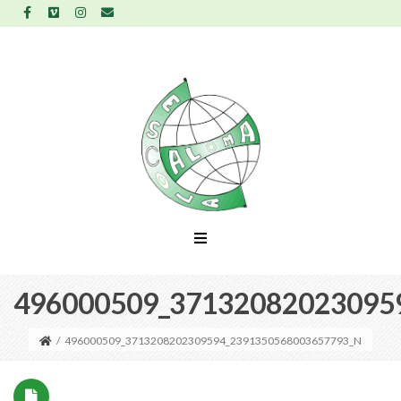
496000509_37132082023095
/
496000509_3713208202309594_2391350568003657793_N