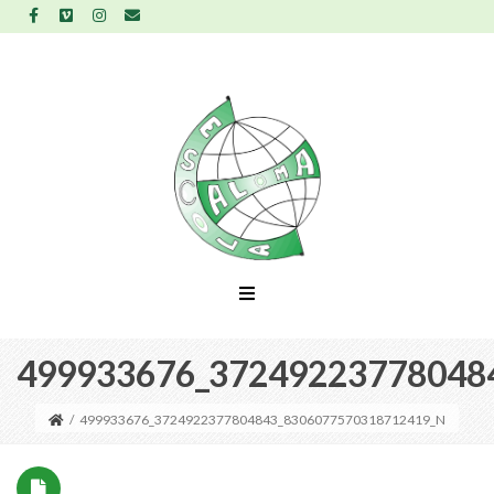
499933676_37249223778048
/
499933676_3724922377804843_8306077570318712419_N