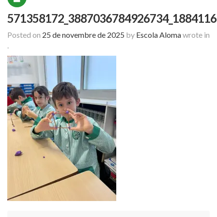
571358172_3887036784926734_1884116
Posted on
25 de novembre de 2025
by
Escola Aloma
wrote in
.