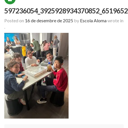
597236054_3925928934370852_6519652
Posted on
16 de desembre de 2025
by
Escola Aloma
wrote in
.