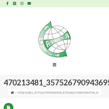
470213481_35752679094369
/
470213481_3575267909436958_8792462519835894746_N