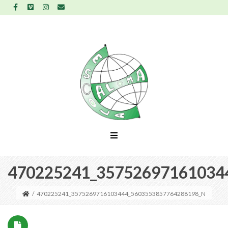
470225241_35752697161034
/
470225241_3575269716103444_5603553857764288198_N