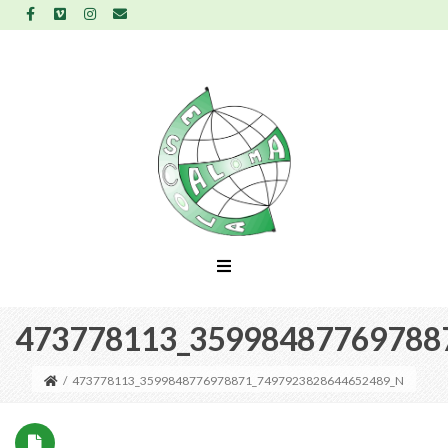
473778113_35998487769788
/
473778113_3599848776978871_7497923828644652489_N