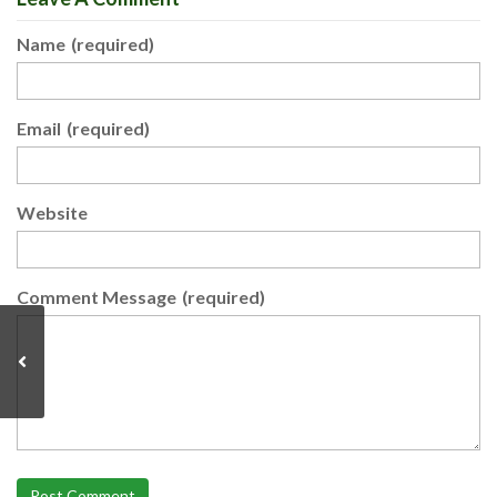
Name
(required)
Email
(required)
Website
Comment Message
(required)
Post Comment