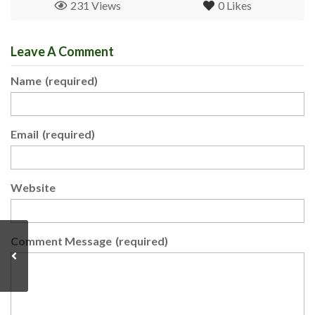
231 Views
0
Likes
Leave A Comment
Name
(required)
Email
(required)
Website
Comment Message
(required)