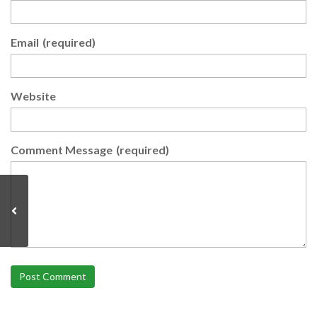
Email
(required)
Website
Comment Message
(required)
Post Comment