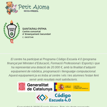
El centre ha participat al Programa Código Escuela 4.0 (programa
finançat pel Ministeri d’Educació, Formació Professional i Esports) i que
ha representat una dotació de 20.000 €, amb la finalitat d’adquirir
equipament de robòtica, programació i llenguatge computacional.
Aquest equipament ja es troba al centre i els i les alumnes l'estan fent
servir amb resultats molt satisfactoris.