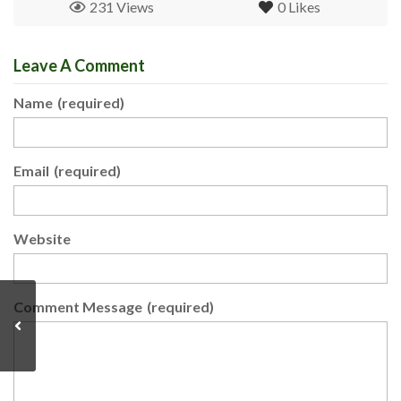
231 Views
0
Likes
Leave A Comment
Name
(required)
Email
(required)
Website
Comment Message
(required)