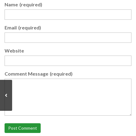
Name
(required)
Email
(required)
Website
Comment Message
(required)
Post Comment