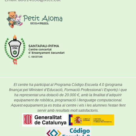
El centre ha participat al Programa Código Escuela 4.0 (programa
finançat pel Ministeri d’Educació, Formació Professional i Esports) i que
ha representat una dotació de 20.000 €, amb la finalitat d’adquirir
equipament de robòtica, programació i llenguatge computacional.
Aquest equipament ja es troba al centre i els i les alumnes l'estan fent
servir amb resultats molt satisfactoris.