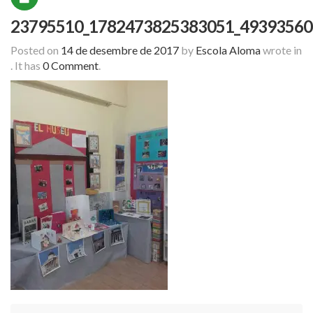
23795510_1782473825383051_49393560
Posted on
14 de desembre de 2017
by
Escola Aloma
wrote in
.
It has
0 Comment
.