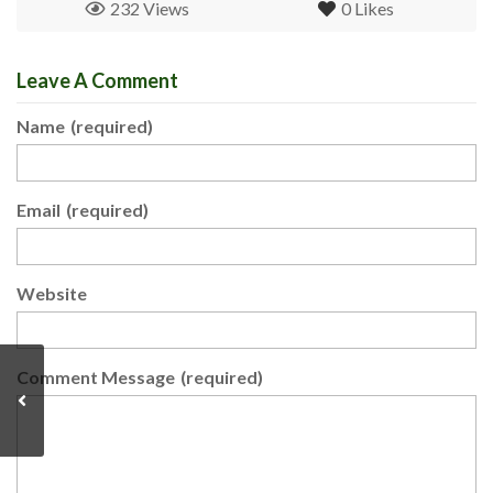
232 Views
0
Likes
Leave A Comment
Name
(required)
Email
(required)
Website
Comment Message
(required)