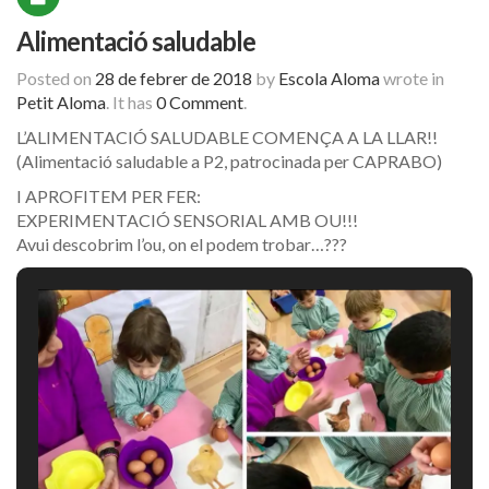
Alimentació saludable
Posted on
28 de febrer de 2018
by
Escola Aloma
wrote in
Petit Aloma
.
It has
0 Comment
.
L’ALIMENTACIÓ SALUDABLE COMENÇA A LA LLAR!!
(Alimentació saludable a P2, patrocinada per CAPRABO)
I APROFITEM PER FER:
EXPERIMENTACIÓ SENSORIAL AMB OU!!!
Avui descobrim l’ou, on el podem trobar…???