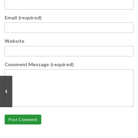
Email
(required)
Website
Comment Message
(required)
Post Comment