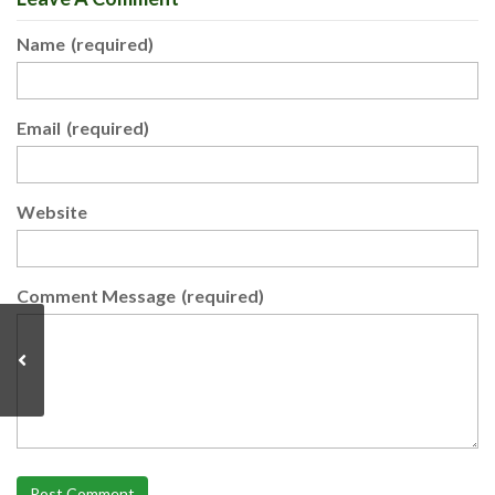
Name
(required)
Email
(required)
Website
Comment Message
(required)
Post Comment