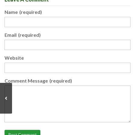
Name
(required)
Email
(required)
Website
Comment Message
(required)
Post Comment