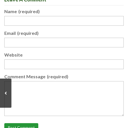
Name
(required)
Email
(required)
Website
Comment Message
(required)
Post Comment