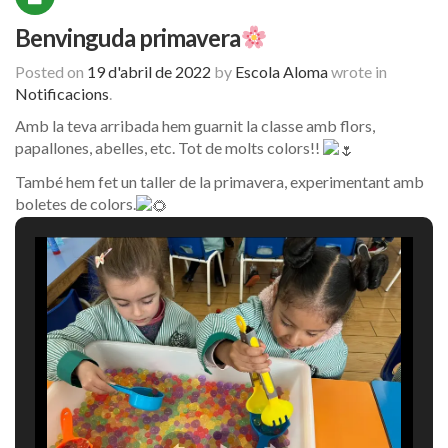
Benvinguda primavera
Posted on
19 d'abril de 2022
by
Escola Aloma
wrote in
Notificacions
.
Amb la teva arribada hem guarnit la classe amb flors,
papallones, abelles, etc. Tot de molts colors!!
També hem fet un taller de la primavera, experimentant amb
boletes de colors.