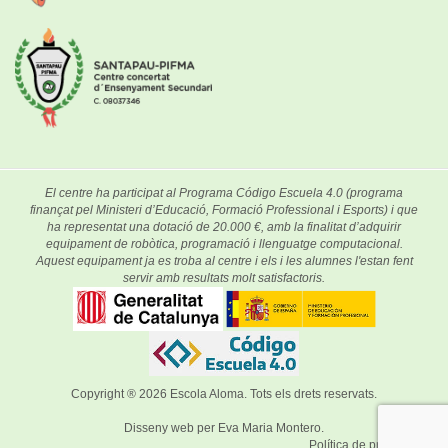
El centre ha participat al Programa Código Escuela 4.0 (programa
finançat pel Ministeri d’Educació, Formació Professional i Esports) i que
ha representat una dotació de 20.000 €, amb la finalitat d’adquirir
equipament de robòtica, programació i llenguatge computacional.
Aquest equipament ja es troba al centre i els i les alumnes l'estan fent
servir amb resultats molt satisfactoris.
Copyright ® 2026
Escola Aloma
. Tots els drets reservats.
Disseny web per
Eva Maria Montero
.
Política de privacitat