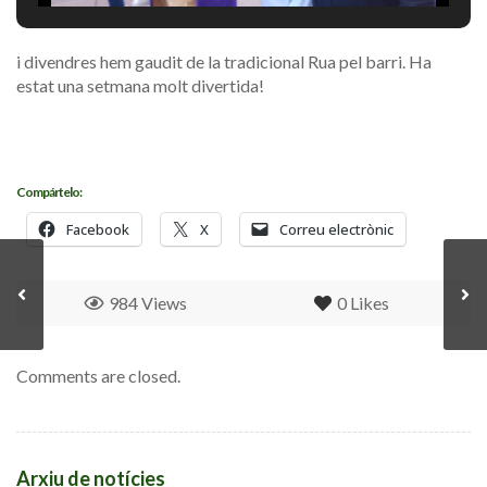
i divendres hem gaudit de la tradicional Rua pel barri. Ha
estat una setmana molt divertida!
Compártelo:
Facebook
X
Correu electrònic
984 Views
0
Likes
Comments are closed.
Arxiu de notícies