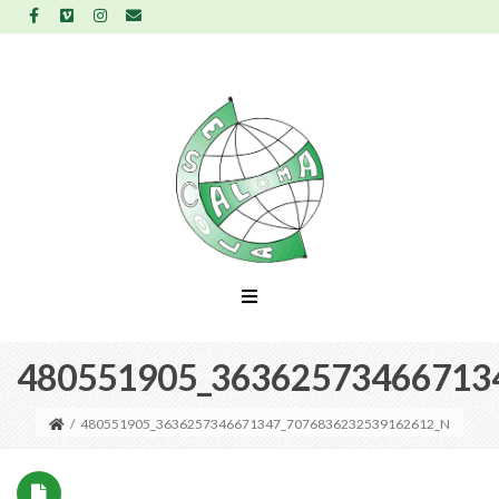
480551905_36362573466713
/
480551905_3636257346671347_7076836232539162612_N