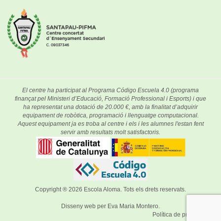
El centre ha participat al Programa Código Escuela 4.0 (programa
finançat pel Ministeri d’Educació, Formació Professional i Esports) i que
ha representat una dotació de 20.000 €, amb la finalitat d’adquirir
equipament de robòtica, programació i llenguatge computacional.
Aquest equipament ja es troba al centre i els i les alumnes l'estan fent
servir amb resultats molt satisfactoris.
Copyright ® 2026
Escola Aloma
. Tots els drets reservats.
Disseny web per
Eva Maria Montero
.
Política de privacitat