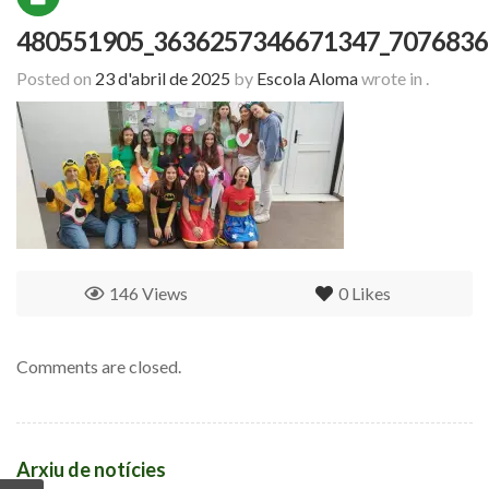
480551905_3636257346671347_7076836
Posted on
23 d'abril de 2025
by
Escola Aloma
wrote in
.
146 Views
0
Likes
Comments are closed.
Arxiu de notícies