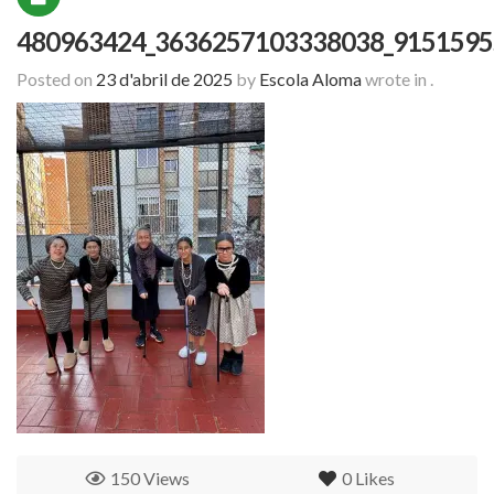
480963424_3636257103338038_9151595
Posted on
23 d'abril de 2025
by
Escola Aloma
wrote in
.
150 Views
0
Likes