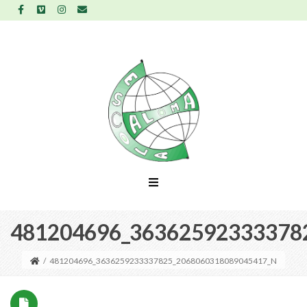
481204696_36362592333378
/
481204696_3636259233337825_2068060318089045417_N