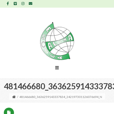
481466680_36362591433378
/
481466680_3636259143337834_242197301126076694_N