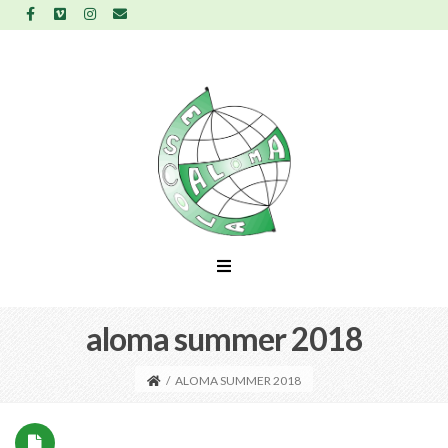
aloma summer 2018
/
ALOMA SUMMER 2018