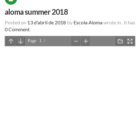
aloma summer 2018
Posted on
13 d'abril de 2018
by
Escola Aloma
wrote in
.
It has
0 Comment
.