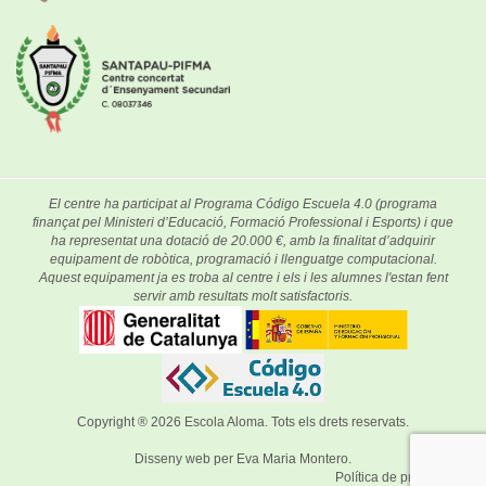
El centre ha participat al Programa Código Escuela 4.0 (programa
finançat pel Ministeri d’Educació, Formació Professional i Esports) i que
ha representat una dotació de 20.000 €, amb la finalitat d’adquirir
equipament de robòtica, programació i llenguatge computacional.
Aquest equipament ja es troba al centre i els i les alumnes l'estan fent
servir amb resultats molt satisfactoris.
Copyright ® 2026
Escola Aloma
. Tots els drets reservats.
Disseny web per
Eva Maria Montero
.
Política de privacitat