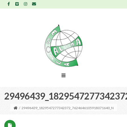
29496439_182954727734237
/
29496439_1829547277342372_7624646105918071640_N