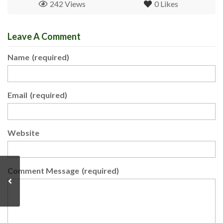
242 Views
0
Likes
Leave A Comment
Name
(required)
Email
(required)
Website
Comment Message
(required)