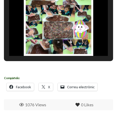
Compártelo:
Facebook
X
Correu electrònic
1076 Views
0
Likes