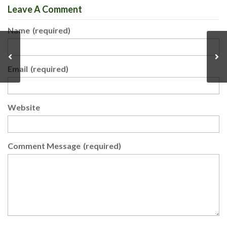
Leave A Comment
Name
(required)
Email
(required)
Website
Comment Message
(required)