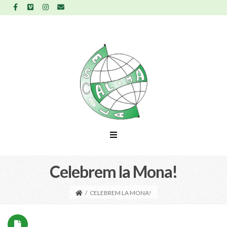
Celebrem la Mona!
/
CELEBREM LA MONA!