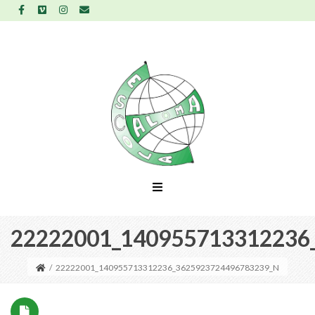
22222001_140955713312236
/
22222001_140955713312236_3625923724496783239_N