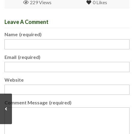
229 Views
0
Likes
Leave A Comment
Name
(required)
Email
(required)
Website
Comment Message
(required)