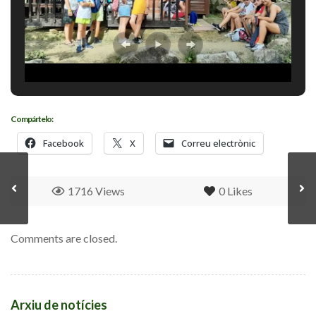
Compártelo:
Facebook
X
Correu electrònic
1716 Views
0
Likes
Comments are closed.
Arxiu de notícies