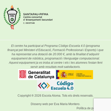
El centre ha participat al Programa Código Escuela 4.0 (programa
finançat pel Ministeri d’Educació, Formació Professional i Esports) i que
ha representat una dotació de 20.000 €, amb la finalitat d’adquirir
equipament de robòtica, programació i llenguatge computacional.
Aquest equipament ja es troba al centre i els i les alumnes l'estan fent
servir amb resultats molt satisfactoris.
Copyright ® 2026
Escola Aloma
. Tots els drets reservats.
Disseny web per
Eva Maria Montero
.
Política de privacitat