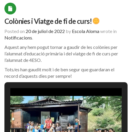
Colònies i Viatge de fi de curs!
Posted on
20 de juliol de 2022
by
Escola Aloma
wrote in
Notificacions
.
Aquest any hem pogut tornar a gaudir de les colònies per
l’alumnat d’educació primària i del viatge de fi de curs per
l’alumnat de 4ESO.
Tots/es han gaudit molt i de ben segur que guardaran el
record d’aquests dies per sempre!