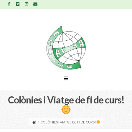
Colònies i Viatge de fi de curs!
/
COLÒNIES I VIATGE DE FI DE CURS!