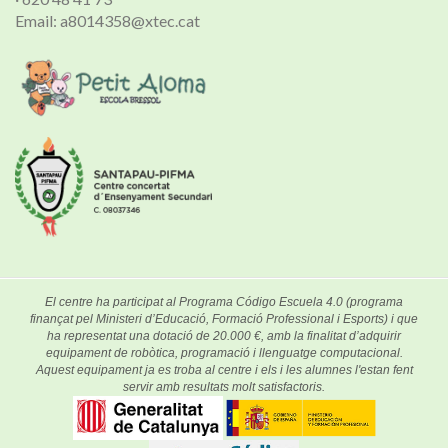
Email: a8014358@xtec.cat
El centre ha participat al Programa Código Escuela 4.0 (programa
finançat pel Ministeri d’Educació, Formació Professional i Esports) i que
ha representat una dotació de 20.000 €, amb la finalitat d’adquirir
equipament de robòtica, programació i llenguatge computacional.
Aquest equipament ja es troba al centre i els i les alumnes l'estan fent
servir amb resultats molt satisfactoris.