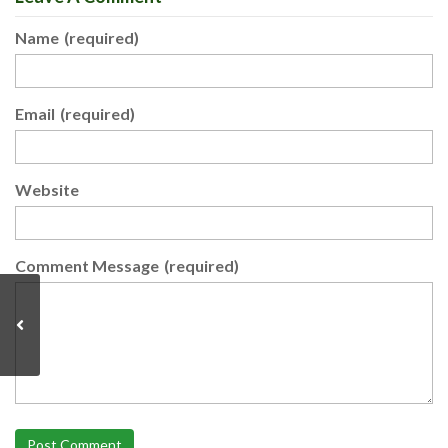
Name
(required)
Email
(required)
Website
Comment Message
(required)
Post Comment