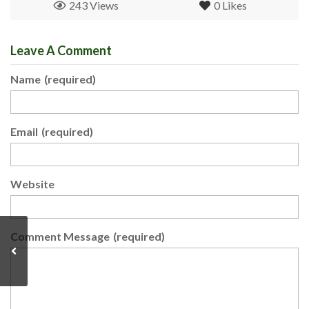
243 Views
0
Likes
Leave A Comment
Name
(required)
Email
(required)
Website
Comment Message
(required)