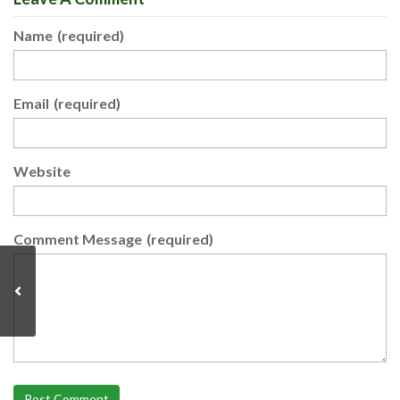
Name
(required)
Email
(required)
Website
Comment Message
(required)
Post Comment