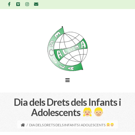
Dia dels Drets dels Infants i
Adolescents
/
DIA DELS DRETS DELS INFANTS I ADOLESCENTS