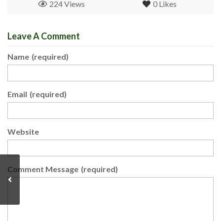
224 Views
0
Likes
Leave A Comment
Name
(required)
Email
(required)
Website
Comment Message
(required)