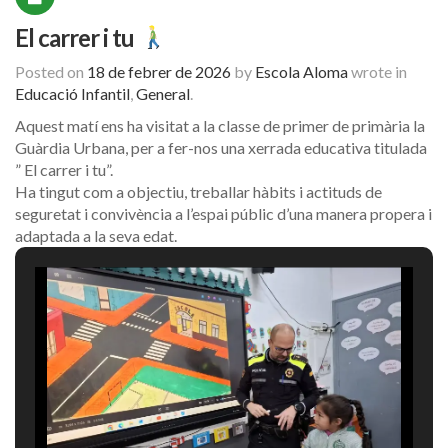
El carrer i tu
Posted on
18 de febrer de 2026
by
Escola Aloma
wrote in
Educació Infantil
,
General
.
Aquest matí ens ha visitat a la classe de primer de primària la
Guàrdia Urbana, per a fer-nos una xerrada educativa titulada
” El carrer i tu”.
Ha tingut com a objectiu, treballar hàbits i actituds de
seguretat i convivència a l’espai públic d’una manera propera i
adaptada a la seva edat.