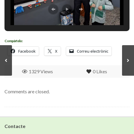
Compártelo:
Facebook
X
Correu electrònic
1329 Views
0
Likes
Comments are closed.
Contacte