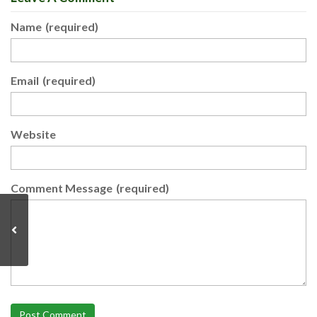
Name
(required)
Email
(required)
Website
Comment Message
(required)
Post Comment