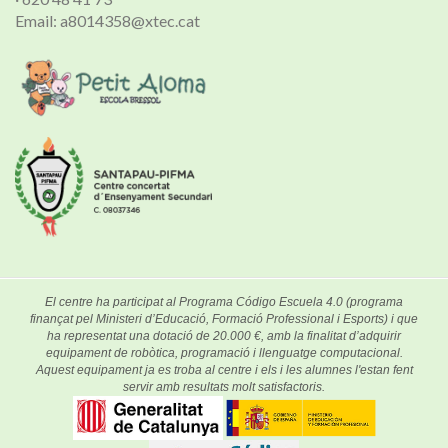
Email: a8014358@xtec.cat
El centre ha participat al Programa Código Escuela 4.0 (programa
finançat pel Ministeri d’Educació, Formació Professional i Esports) i que
ha representat una dotació de 20.000 €, amb la finalitat d’adquirir
equipament de robòtica, programació i llenguatge computacional.
Aquest equipament ja es troba al centre i els i les alumnes l'estan fent
servir amb resultats molt satisfactoris.