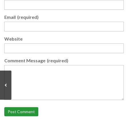
Email
(required)
Website
Comment Message
(required)
Post Comment