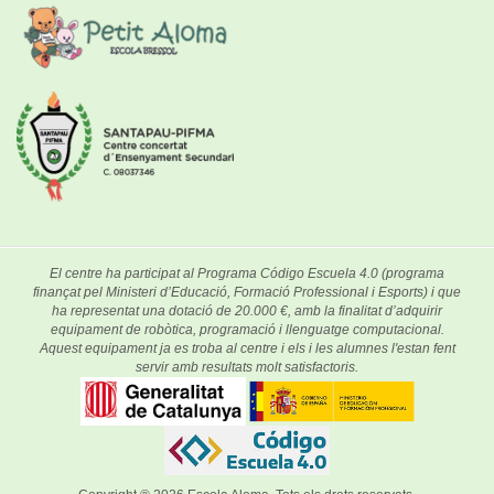
El centre ha participat al Programa Código Escuela 4.0 (programa
finançat pel Ministeri d’Educació, Formació Professional i Esports) i que
ha representat una dotació de 20.000 €, amb la finalitat d’adquirir
equipament de robòtica, programació i llenguatge computacional.
Aquest equipament ja es troba al centre i els i les alumnes l'estan fent
servir amb resultats molt satisfactoris.