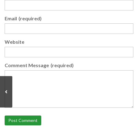
Email
(required)
Website
Comment Message
(required)
Post Comment