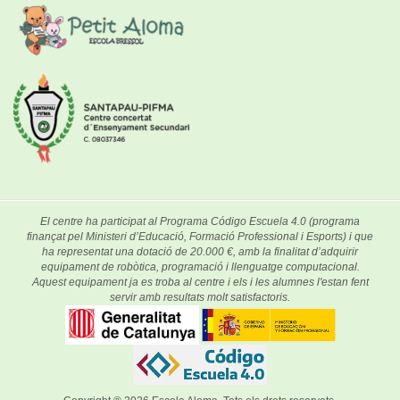
El centre ha participat al Programa Código Escuela 4.0 (programa
finançat pel Ministeri d’Educació, Formació Professional i Esports) i que
ha representat una dotació de 20.000 €, amb la finalitat d’adquirir
equipament de robòtica, programació i llenguatge computacional.
Aquest equipament ja es troba al centre i els i les alumnes l'estan fent
servir amb resultats molt satisfactoris.