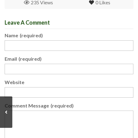
235 Views
0
Likes
Leave A Comment
Name
(required)
Email
(required)
Website
Comment Message
(required)