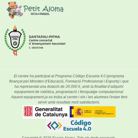
El centre ha participat al Programa Código Escuela 4.0 (programa
finançat pel Ministeri d’Educació, Formació Professional i Esports) i que
ha representat una dotació de 20.000 €, amb la finalitat d’adquirir
equipament de robòtica, programació i llenguatge computacional.
Aquest equipament ja es troba al centre i els i les alumnes l'estan fent
servir amb resultats molt satisfactoris.