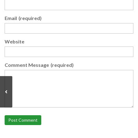
Email
(required)
Website
Comment Message
(required)
Post Comment