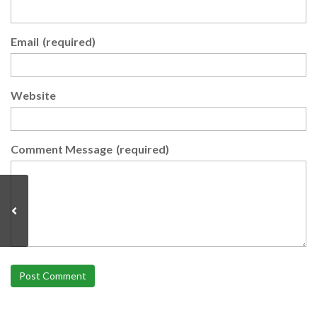
Email
(required)
Website
Comment Message
(required)
Post Comment