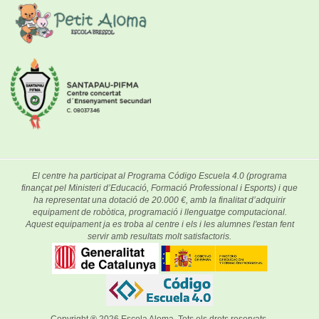
El centre ha participat al Programa Código Escuela 4.0 (programa
finançat pel Ministeri d’Educació, Formació Professional i Esports) i que
ha representat una dotació de 20.000 €, amb la finalitat d’adquirir
equipament de robòtica, programació i llenguatge computacional.
Aquest equipament ja es troba al centre i els i les alumnes l'estan fent
servir amb resultats molt satisfactoris.