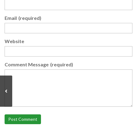
Email
(required)
Website
Comment Message
(required)
Post Comment