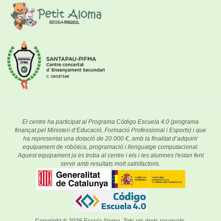
El centre ha participat al Programa Código Escuela 4.0 (programa
finançat pel Ministeri d’Educació, Formació Professional i Esports) i que
ha representat una dotació de 20.000 €, amb la finalitat d’adquirir
equipament de robòtica, programació i llenguatge computacional.
Aquest equipament ja es troba al centre i els i les alumnes l'estan fent
servir amb resultats molt satisfactoris.