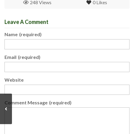
248 Views
0
Likes
Leave A Comment
Name
(required)
Email
(required)
Website
Comment Message
(required)