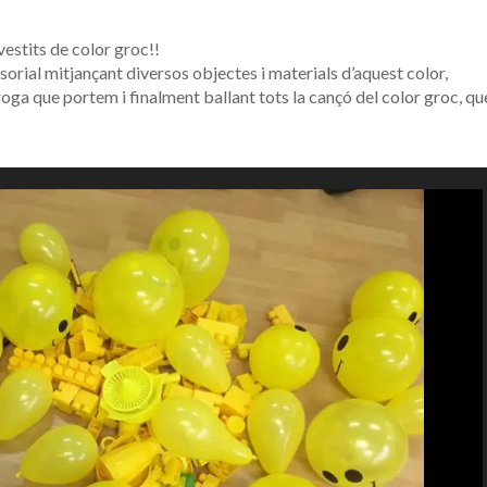
 vestits de color groc!!
ensorial mitjançant diversos objectes i materials d’aquest color,
ga que portem i finalment ballant tots la cançó del color groc, qu