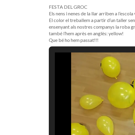
FESTA DEL GROC
Els nens i nenes de la llar arriben a l’escola
El color el treballem a partir d’un taller s
ensenyant als nostres companys la roba gro
també l’hem après en anglès: yellow!
Que bé ho hem passat!!!