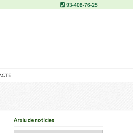
ACTE
Arxiu de notícies
Arxiu