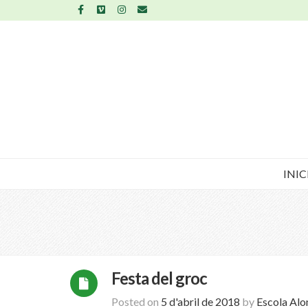
INIC
Festa del groc
Posted on
5 d'abril de 2018
by
Escola Al