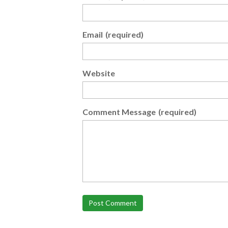
Email
(required)
Website
Comment Message
(required)
Post Comment