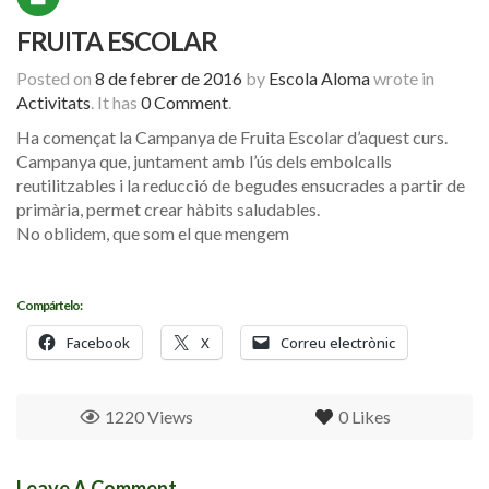
FRUITA ESCOLAR
Posted on
8 de febrer de 2016
by
Escola Aloma
wrote in
Activitats
.
It has
0 Comment
.
Ha començat la Campanya de Fruita Escolar d’aquest curs.
Campanya que, juntament amb l’ús dels embolcalls
reutilitzables i la reducció de begudes ensucrades a partir de
primària, permet crear hàbits saludables.
No oblidem, que som el que mengem
Compártelo:
Facebook
X
Correu electrònic
1220 Views
0
Likes
Leave A Comment