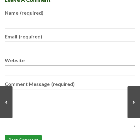
Name
(required)
Email
(required)
Website
Comment Message
(required)
Post Comment