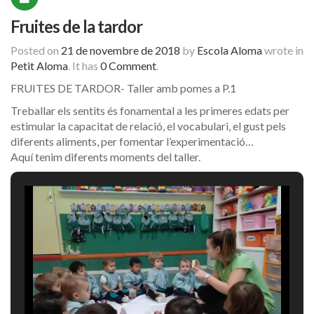
Fruites de la tardor
Posted on
21 de novembre de 2018
by
Escola Aloma
wrote in
Petit Aloma
.
It has
0 Comment
.
FRUITES DE TARDOR- Taller amb pomes a P.1
Treballar els sentits és fonamental a les primeres edats per
estimular la capacitat de relació, el vocabulari, el gust pels
diferents aliments, per fomentar l’experimentació…
Aquí tenim diferents moments del taller.