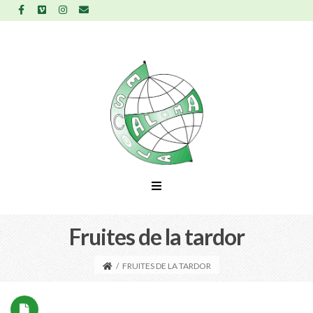
Fruites de la tardor
/
FRUITES DE LA TARDOR