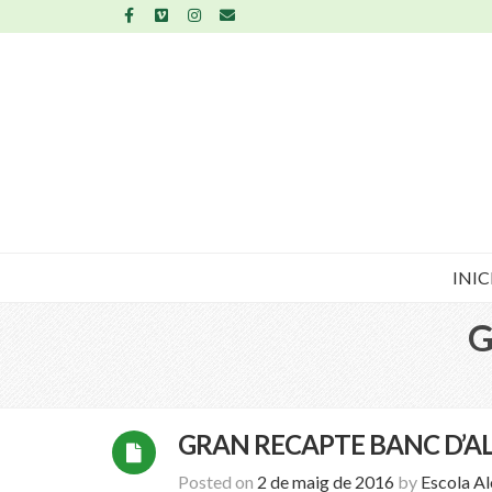
INIC
G
GRAN RECAPTE BANC D’A
Posted on
2 de maig de 2016
by
Escola A