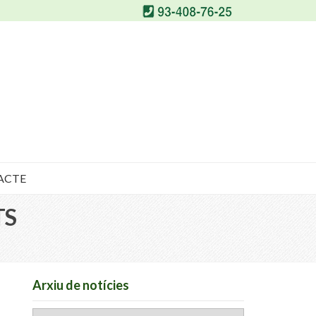
ACTE
TS
Arxiu de notícies
Arxiu