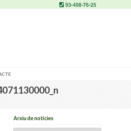
ACTE
4071130000_n
Arxiu de notícies
Arxiu